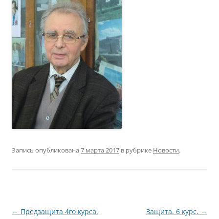
Запись опубликована
7 марта 2017
в рубрике
Новости
.
Навигация
←
Предзащита 4го курса.
Защита. 6 курс.
→