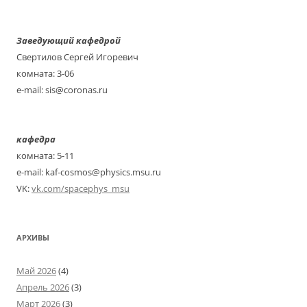
по
записям
Заведующий кафедрой
Свертилов Сергей Игоревич
комната: 3-06
e-mail: sis@coronas.ru
кафедра
комната: 5-11
e-mail: kaf-cosmos@physics.msu.ru
VK:
vk.com/spacephys_msu
АРХИВЫ
Май 2026
(4)
Апрель 2026
(3)
Март 2026
(3)