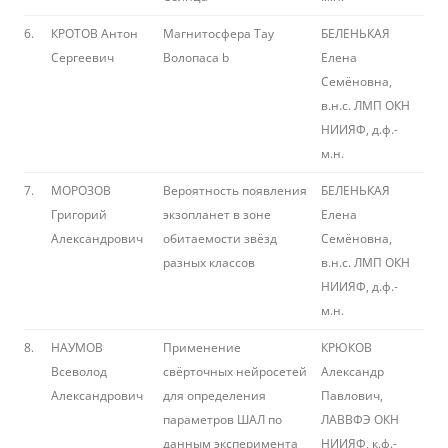
6.
КРОТОВ Антон
Магнитосфера Тау
БЕЛЕНЬКАЯ
Сергеевич
Волопаса b
Елена
Семёновна,
в.н.с. ЛМП ОКН
НИИЯФ, д.ф.-
м.н.
7.
МОРОЗОВ
Вероятность появления
БЕЛЕНЬКАЯ
Григорий
экзопланет в зоне
Елена
Александрович
обитаемости звёзд
Семёновна,
разных классов
в.н.с. ЛМП ОКН
НИИЯФ, д.ф.-
м.н.
8.
НАУМОВ
Применение
КРЮКОВ
Всеволод
свёрточных нейросетей
Александр
Александрович
для определения
Павлович,
параметров ШАЛ по
ЛАВВФЭ ОКН
данным эксперимента
НИИЯФ, к.ф.-