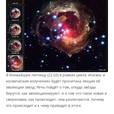
В ближайшую пятницу (22.03) в рамках цикла «Космос и
космические излучения» будет прочитана лекция об
эволюции звёзд. Речь пойдёт о том, откуда звёзды
берутся, как эволюционируют, и о том что такое новая и
сверхновая, как происходит, чем различаются, почему
это происходит и к чему приводит в итоге.