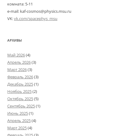
комната: 5-11
e-mail: kaf-cosmos@physics.msu.ru
VK:
vk.com/spacephys_msu
АРХИВЫ
Май 2026
(4)
Апрель 2026
(3)
Март 2026
(3)
Февраль 2026
(3)
Декабрь 2025
(1)
Ноябрь 2025
(2)
Октябрь 2025
(5)
Сентябрь 2025
(1)
Июнь 2025
(1)
Апрель 2025
(4)
Март 2025
(4)
Февраль 2025
(3)