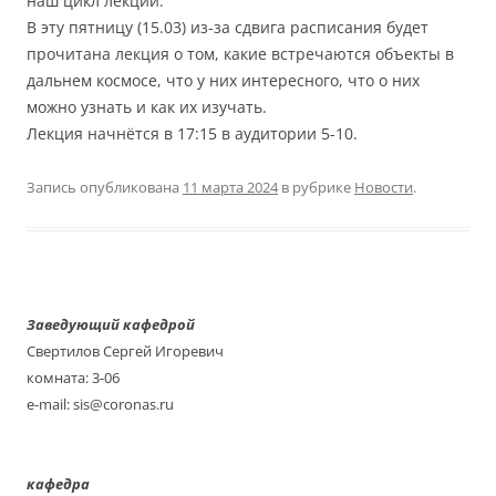
наш цикл лекций.
В эту пятницу (15.03) из-за сдвига расписания будет
прочитана лекция о том, какие встречаются объекты в
дальнем космосе, что у них интересного, что о них
можно узнать и как их изучать.
Лекция начнётся в 17:15 в аудитории 5-10.
Запись опубликована
11 марта 2024
в рубрике
Новости
.
Заведующий кафедрой
Свертилов Сергей Игоревич
комната: 3-06
e-mail: sis@coronas.ru
кафедра