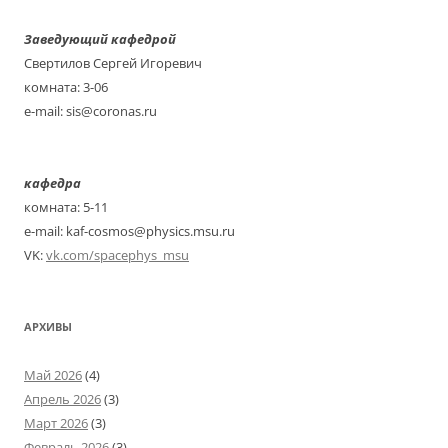
Заведующий кафедрой
Свертилов Сергей Игоревич
комната: 3-06
e-mail: sis@coronas.ru
кафедра
комната: 5-11
e-mail: kaf-cosmos@physics.msu.ru
VK:
vk.com/spacephys_msu
АРХИВЫ
Май 2026
(4)
Апрель 2026
(3)
Март 2026
(3)
Февраль 2026
(3)