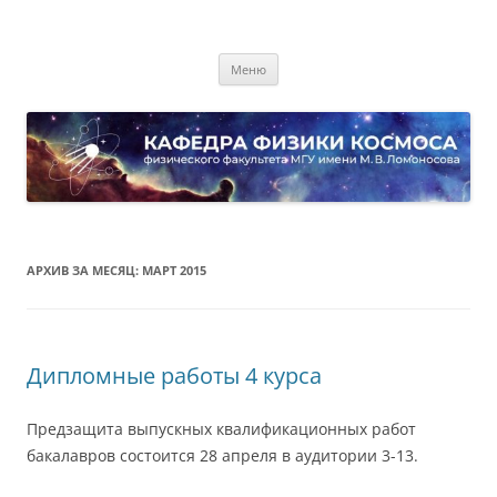
Перейти
к
Кафедра физики космоса
содержимому
физического факультета МГУ имени М.В. Ломоносова
Меню
АРХИВ ЗА МЕСЯЦ:
МАРТ 2015
Дипломные работы 4 курса
Предзащита выпускных квалификационных работ
бакалавров состоится 28 апреля в аудитории 3-13.