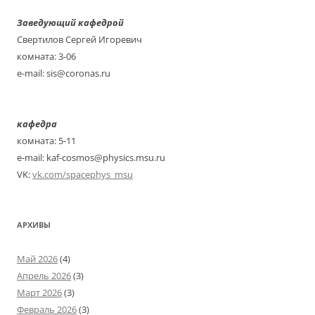
Заведующий кафедрой
Свертилов Сергей Игоревич
комната: 3-06
e-mail: sis@coronas.ru
кафедра
комната: 5-11
e-mail: kaf-cosmos@physics.msu.ru
VK:
vk.com/spacephys_msu
АРХИВЫ
Май 2026
(4)
Апрель 2026
(3)
Март 2026
(3)
Февраль 2026
(3)