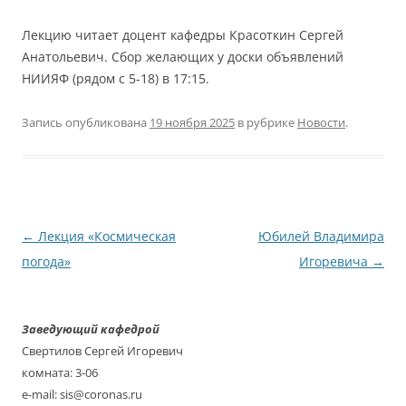
Лекцию читает доцент кафедры Красоткин Сергей
Анатольевич. Сбор желающих у доски объявлений
НИИЯФ (рядом с 5-18) в 17:15.
Запись опубликована
19 ноября 2025
в рубрике
Новости
.
Навигация
←
Лекция «Космическая
Юбилей Владимира
по
погода»
Игоревича
→
записям
Заведующий кафедрой
Свертилов Сергей Игоревич
комната: 3-06
e-mail: sis@coronas.ru