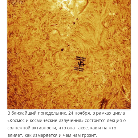
В ближайший понедельник, 24 ноября, в рамках цикла
«Космос и космические излучения» состоится лекция о
солнечной активности, что она такое, как и на что
влияет, как измеряется и чем нам грозит.