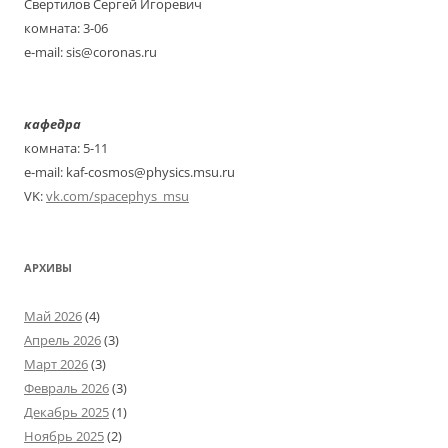
Свертилов Сергей Игоревич
комната: 3-06
e-mail: sis@coronas.ru
кафедра
комната: 5-11
e-mail: kaf-cosmos@physics.msu.ru
VK:
vk.com/spacephys_msu
АРХИВЫ
Май 2026
(4)
Апрель 2026
(3)
Март 2026
(3)
Февраль 2026
(3)
Декабрь 2025
(1)
Ноябрь 2025
(2)