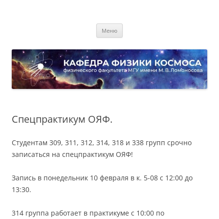
Перейти
к
Кафедра физики космоса
содержимому
физического факультета МГУ имени М.В. Ломоносова
Меню
Спецпрактикум ОЯФ.
Студентам 309, 311, 312, 314, 318 и 338 групп срочно
записаться на спецпрактикум ОЯФ!
Запись в понедельник 10 февраля в к. 5-08 с 12:00 до
13:30.
314 группа работает в практикуме с 10:00 по