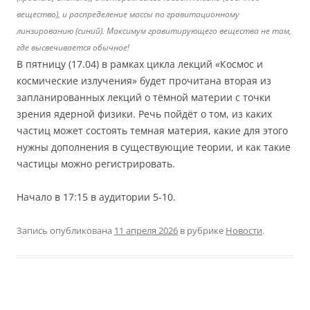
вещество), и распределение массы по гравитационному
линзированию (синий). Максимум гравитирующего вещества не там,
где высвечивается обычное!
В пятницу (17.04) в рамках цикла лекций «Космос и
космические излучения» будет прочитана вторая из
запланированных лекций о тёмной материи с точки
зрения ядерной физики. Речь пойдёт о том, из каких
частиц может состоять темная материя, какие для этого
нужны дополнения в существующие теории, и как такие
частицы можно регистрировать.
Начало в 17:15 в аудитории 5-10.
Запись опубликована
11 апреля 2026
в рубрике
Новости
.