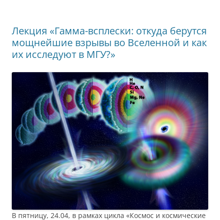
Лекция «Гамма-всплески: откуда берутся
мощнейшие взрывы во Вселенной и как
их исследуют в МГУ?»
В пятницу, 24.04, в рамках цикла «Космос и космические