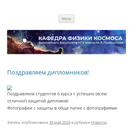
Перейти
к
Кафедра физики космоса
содержимому
физического факультета МГУ имени М.В. Ломоносова
Меню
Поздравляем дипломников!
Поздравляем студентов 6 курса с успешно (всем
отлично!) защитой дипломов!
Фотографии с защиты в обще папке с фотографиями.
Запись опубликована
30 мая 2026
в рубрике
Новости
.