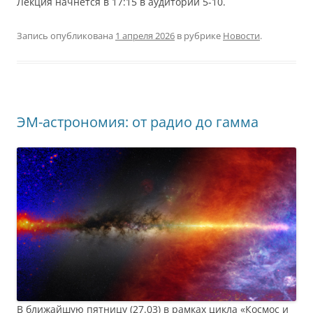
Лекция начнётся в 17:15 в аудитории 5-10.
Запись опубликована
1 апреля 2026
в рубрике
Новости
.
ЭМ-астрономия: от радио до гамма
В ближайшую пятницу (27.03) в рамках цикла «Космос и