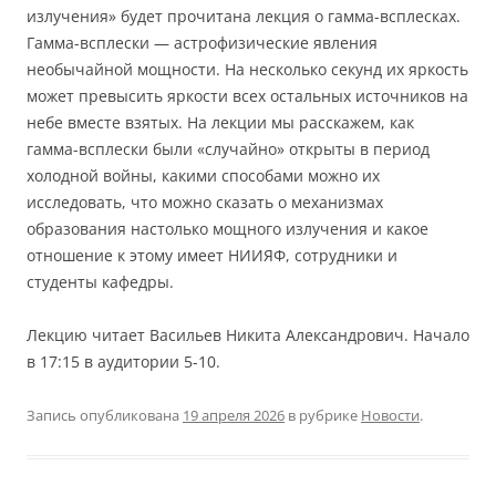
излучения» будет прочитана лекция о гамма-всплесках.
Гамма-всплески — астрофизические явления
необычайной мощности. На несколько секунд их яркость
может превысить яркости всех остальных источников на
небе вместе взятых. На лекции мы расскажем, как
гамма-всплески были «случайно» открыты в период
холодной войны, какими способами можно их
исследовать, что можно сказать о механизмах
образования настолько мощного излучения и какое
отношение к этому имеет НИИЯФ, сотрудники и
студенты кафедры.
Лекцию читает Васильев Никита Александрович. Начало
в 17:15 в аудитории 5-10.
Запись опубликована
19 апреля 2026
в рубрике
Новости
.