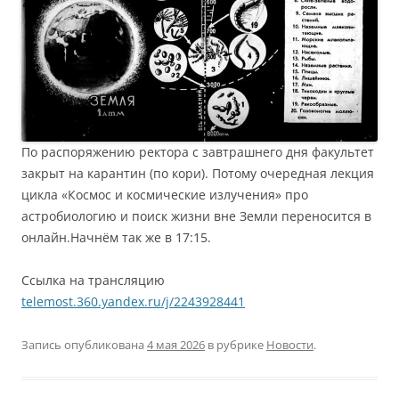
По распоряжению ректора с завтрашнего дня факультет
закрыт на карантин (по кори). Потому очередная лекция
цикла «Космос и космические излучения» про
астробиологию и поиск жизни вне Земли переносится в
онлайн.Начнём так же в 17:15.
Ссылка на трансляцию
telemost.360.yandex.ru/j/2243928441
Запись опубликована
4 мая 2026
в рубрике
Новости
.