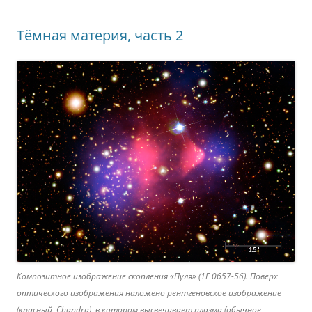
Тёмная материя, часть 2
Композитное изображение скопления «Пуля» (1E 0657-56). Поверх
оптического изображения наложено рентгеновское изображение
(красный, Chandra), в котором высвечивает плазма (обычное