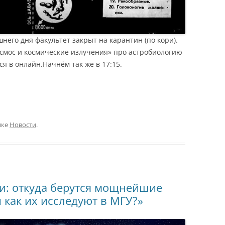
него дня факультет закрыт на карантин (по кори).
смос и космические излучения» про астробиологию
я в онлайн.Начнём так же в 17:15.
ике
Новости
.
и: откуда берутся мощнейшие
 как их исследуют в МГУ?»