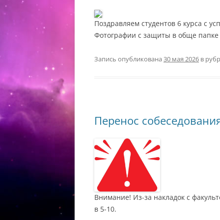
Поздравляем студентов 6 курса с ус
Фотографии с защиты в обще папке
Запись опубликована
30 мая 2026
в руб
Перенос собеседовани
Внимание! Из-за накладок с факульт
в 5-10.