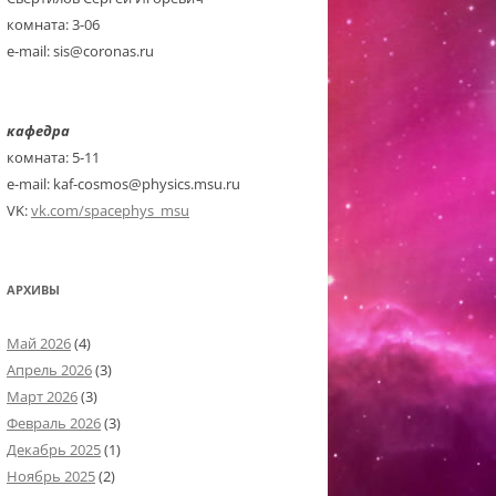
комната: 3-06
e-mail: sis@coronas.ru
кафедра
комната: 5-11
e-mail: kaf-cosmos@physics.msu.ru
VK:
vk.com/spacephys_msu
АРХИВЫ
Май 2026
(4)
Апрель 2026
(3)
Март 2026
(3)
Февраль 2026
(3)
Декабрь 2025
(1)
Ноябрь 2025
(2)