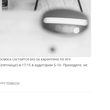
смоса состоится (из-за карантина по его
(пятница!) в 17:15 в аудитории 5-10. Приходите, не
рике
Новости
.