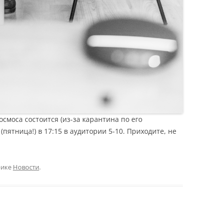
смоса состоится (из-за карантина по его
(пятница!) в 17:15 в аудитории 5-10. Приходите, не
рике
Новости
.