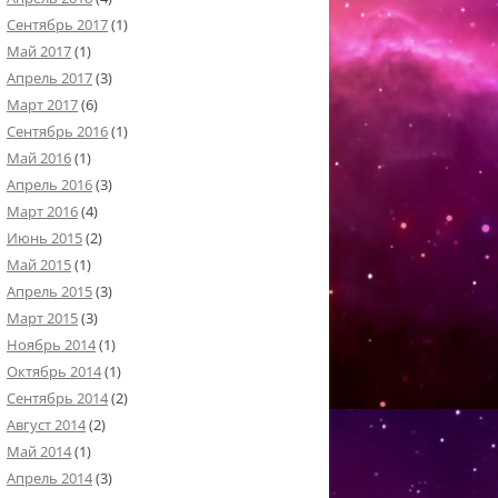
Сентябрь 2017
(1)
Май 2017
(1)
Апрель 2017
(3)
Март 2017
(6)
Сентябрь 2016
(1)
Май 2016
(1)
Апрель 2016
(3)
Март 2016
(4)
Июнь 2015
(2)
Май 2015
(1)
Апрель 2015
(3)
Март 2015
(3)
Ноябрь 2014
(1)
Октябрь 2014
(1)
Сентябрь 2014
(2)
Август 2014
(2)
Май 2014
(1)
Апрель 2014
(3)