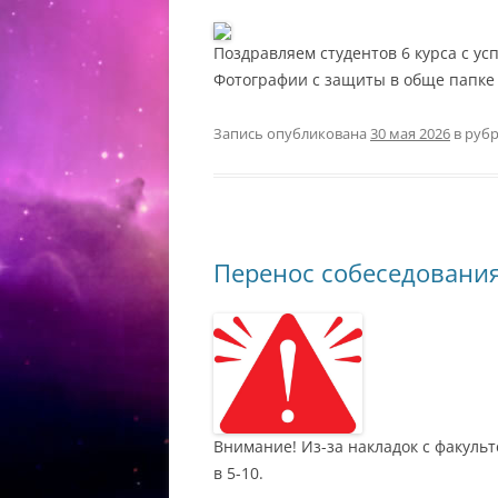
Поздравляем студентов 6 курса с ус
Фотографии с защиты в обще папке
Запись опубликована
30 мая 2026
в руб
Перенос собеседовани
Внимание! Из-за накладок с факульт
в 5-10.