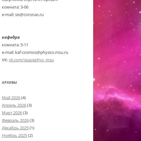
комната: 3-06
e-mail: sis@coronas.ru
кафедра
комната: 5-11
e-mail: kaf-cosmos@physics.msu.ru
VK:
vk.com/spacephys_msu
АРХИВЫ
Май 2026
(4)
Апрель 2026
(3)
Март 2026
(3)
Февраль 2026
(3)
Декабрь 2025
(1)
Ноябрь 2025
(2)