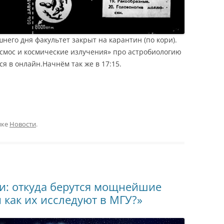
него дня факультет закрыт на карантин (по кори).
смос и космические излучения» про астробиологию
я в онлайн.Начнём так же в 17:15.
ике
Новости
.
и: откуда берутся мощнейшие
 как их исследуют в МГУ?»