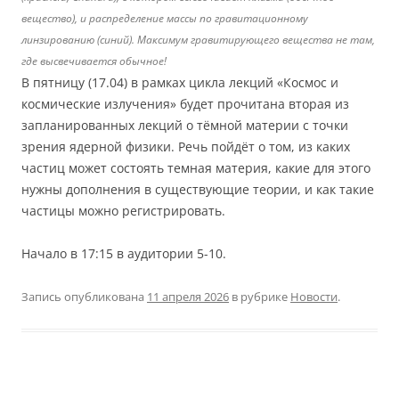
вещество), и распределение массы по гравитационному
линзированию (синий). Максимум гравитирующего вещества не там,
где высвечивается обычное!
В пятницу (17.04) в рамках цикла лекций «Космос и
космические излучения» будет прочитана вторая из
запланированных лекций о тёмной материи с точки
зрения ядерной физики. Речь пойдёт о том, из каких
частиц может состоять темная материя, какие для этого
нужны дополнения в существующие теории, и как такие
частицы можно регистрировать.
Начало в 17:15 в аудитории 5-10.
Запись опубликована
11 апреля 2026
в рубрике
Новости
.