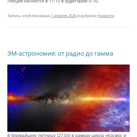
Лекция начнётся в 17:15 в аудитории 5-10.
Запись опубликована
1 апреля 2026
в рубрике
Новости
.
ЭМ-астрономия: от радио до гамма
В ближайшую пятницу (27.03) в рамках цикла «Космос и