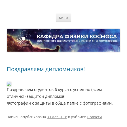
Перейти
к
Кафедра физики космоса
содержимому
физического факультета МГУ имени М.В. Ломоносова
Меню
Поздравляем дипломников!
Поздравляем студентов 6 курса с успешно (всем
отлично!) защитой дипломов!
Фотографии с защиты в обще папке с фотографиями.
Запись опубликована
30 мая 2026
в рубрике
Новости
.