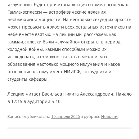
излучения» будет прочитана лекция о гамма-всплесках.
Гамма-всплески — астрофизические явления
необычайной мощности. На несколько секунд их яркость
может превысить яркости всех остальных источников на
небе вместе взятых. На лекции мы расскажем, как
гамма-всплески были «случайно» открыты в период
холодной войны, какими способами можно их
исследовать, что можно сказать о механизмах
образования настолько мощного излучения и какое
отношение к этому имеет НИИЯФ, сотрудники и
студенты кафедры.
Лекцию читает Васильев Никита Александрович. Начало
в 17:15 в аудитории 5-10.
Запись опубликована
19 апреля 2026
в рубрике
Новости
.