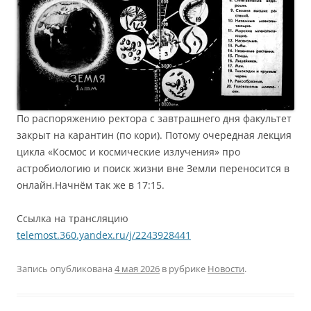
По распоряжению ректора с завтрашнего дня факультет
закрыт на карантин (по кори). Потому очередная лекция
цикла «Космос и космические излучения» про
астробиологию и поиск жизни вне Земли переносится в
онлайн.Начнём так же в 17:15.
Ссылка на трансляцию
telemost.360.yandex.ru/j/2243928441
Запись опубликована
4 мая 2026
в рубрике
Новости
.