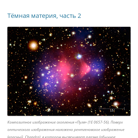
Тёмная материя, часть 2
Композитное изображение скопления «Пуля» (1E 0657-56). Поверх
оптического изображения наложено рентгеновское изображение
(красный, Chandra), в котором высвечивает плазма (обычное