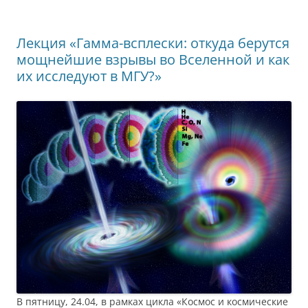
Лекция «Гамма-всплески: откуда берутся
мощнейшие взрывы во Вселенной и как
их исследуют в МГУ?»
В пятницу, 24.04, в рамках цикла «Космос и космические