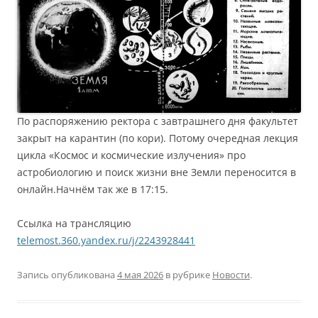
По распоряжению ректора с завтрашнего дня факультет
закрыт на карантин (по кори). Потому очередная лекция
цикла «Космос и космические излучения» про
астробиологию и поиск жизни вне Земли переносится в
онлайн.Начнём так же в 17:15.
Ссылка на трансляцию
telemost.360.yandex.ru/j/2243928441
Запись опубликована
4 мая 2026
в рубрике
Новости
.