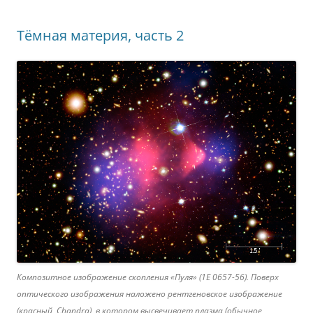
Тёмная материя, часть 2
Композитное изображение скопления «Пуля» (1E 0657-56). Поверх
оптического изображения наложено рентгеновское изображение
(красный, Chandra), в котором высвечивает плазма (обычное