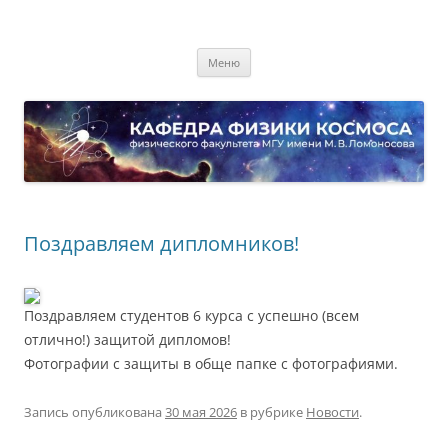
Перейти
к
Кафедра физики космоса
содержимому
физического факультета МГУ имени М.В. Ломоносова
Меню
Поздравляем дипломников!
Поздравляем студентов 6 курса с успешно (всем
отлично!) защитой дипломов!
Фотографии с защиты в обще папке с фотографиями.
Запись опубликована
30 мая 2026
в рубрике
Новости
.