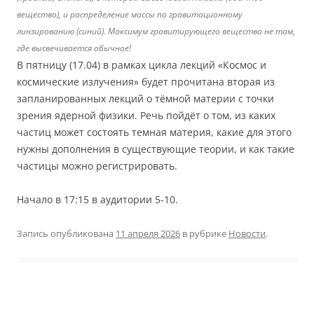
вещество), и распределение массы по гравитационному
линзированию (синий). Максимум гравитирующего вещества не там,
где высвечивается обычное!
В пятницу (17.04) в рамках цикла лекций «Космос и
космические излучения» будет прочитана вторая из
запланированных лекций о тёмной материи с точки
зрения ядерной физики. Речь пойдёт о том, из каких
частиц может состоять темная материя, какие для этого
нужны дополнения в существующие теории, и как такие
частицы можно регистрировать.
Начало в 17:15 в аудитории 5-10.
Запись опубликована
11 апреля 2026
в рубрике
Новости
.