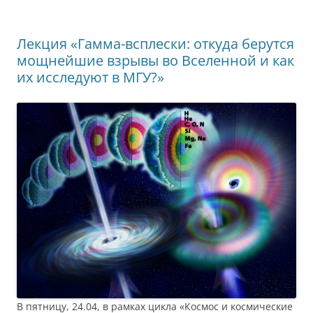
Лекция «Гамма-всплески: откуда берутся
мощнейшие взрывы во Вселенной и как
их исследуют в МГУ?»
В пятницу, 24.04, в рамках цикла «Космос и космические