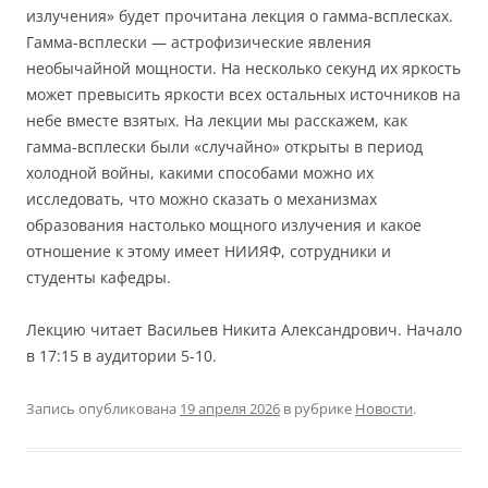
излучения» будет прочитана лекция о гамма-всплесках.
Гамма-всплески — астрофизические явления
необычайной мощности. На несколько секунд их яркость
может превысить яркости всех остальных источников на
небе вместе взятых. На лекции мы расскажем, как
гамма-всплески были «случайно» открыты в период
холодной войны, какими способами можно их
исследовать, что можно сказать о механизмах
образования настолько мощного излучения и какое
отношение к этому имеет НИИЯФ, сотрудники и
студенты кафедры.
Лекцию читает Васильев Никита Александрович. Начало
в 17:15 в аудитории 5-10.
Запись опубликована
19 апреля 2026
в рубрике
Новости
.