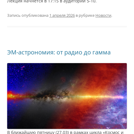
Лекция начнётся в 17:15 в аудитории 5-10.
Запись опубликована
1 апреля 2026
в рубрике
Новости
.
ЭМ-астрономия: от радио до гамма
В ближайшую пятницу (27.03) в рамках цикла «Космос и