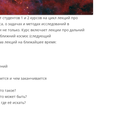
студентов 1 и 2 курсов на цикл лекций про
а, о задачах и методах исследований в
и не только. Курс включает лекции про дальний
й ближний космос (следующий
ма лекций на ближайшее время:
ений
нается и чем заканчивается
то такое?
это может быть?
 где её искать?