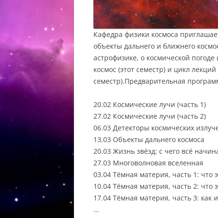
Кафедра физики космоса приглашает 
объекты дальнего и ближнего космос
астрофизике, о космической погоде 
космос (этот семестр) и цикл лекци
семестр).Предварительная програм
20.02 Космические лучи (часть 1)
27.02 Космические лучи (часть 2)
06.03 Детекторы космических излуч
13.03 Объекты дальнего космоса
20.03 Жизнь звёзд: с чего всё начи
27.03 Многоволновая вселенная
03.04 Тёмная материя, часть 1: что э
10.04 Тёмная материя, часть 2: что 
17.04 Тёмная материя, часть 3: как и
…