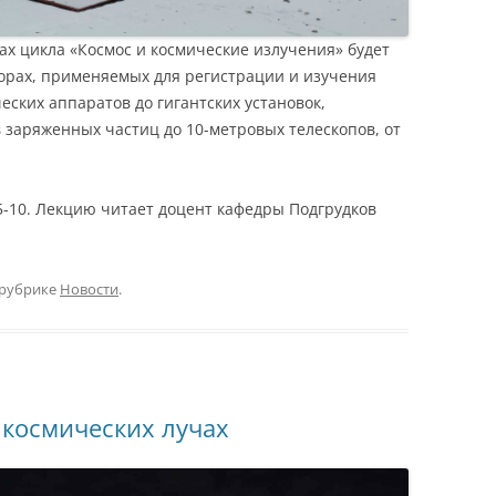
ах цикла «Космос и космические излучения» будет
орах, применяемых для регистрации и изучения
еских аппаратов до гигантских установок,
в заряженных частиц до 10-метровых телескопов, от
 5-10. Лекцию читает доцент кафедры Подгрудков
 рубрике
Новости
.
космических лучах