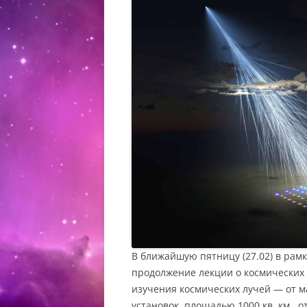
В ближайшую пятницу (27.02) в рамк
продолжение лекции о космических 
изучения космических лучей — от м
установок, площадью 1000 кв. км., 