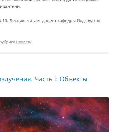
диоантенн.
 5-10. Лекцию читает доцент кафедры Подгрудков
 рубрике
Новости
.
злучения. Часть I: Объекты