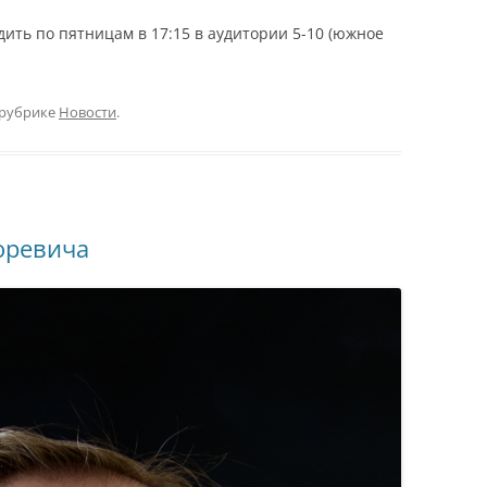
дить по пятницам в 17:15 в аудитории 5-10 (южное
 рубрике
Новости
.
оревича