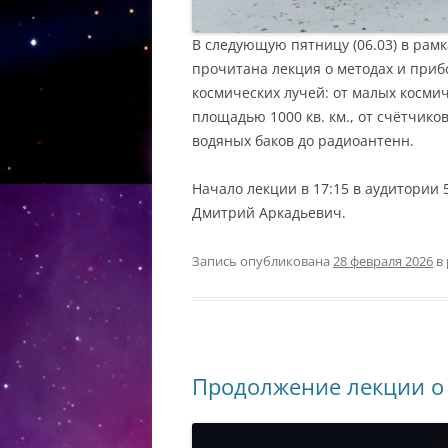
В следующую пятницу (06.03) в рамк
прочитана лекция о методах и приб
космических лучей: от малых космич
площадью 1000 кв. км., от счётчико
водяных баков до радиоантенн.
Начало лекции в 17:15 в аудитории
Дмитрий Аркадьевич.
Запись опубликована
28 февраля 2026
в
Продолжение лекции о 