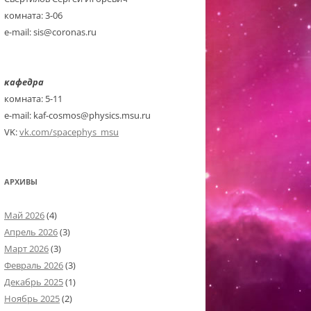
комната: 3-06
e-mail: sis@coronas.ru
кафедра
комната: 5-11
e-mail: kaf-cosmos@physics.msu.ru
VK:
vk.com/spacephys_msu
АРХИВЫ
Май 2026
(4)
Апрель 2026
(3)
Март 2026
(3)
Февраль 2026
(3)
Декабрь 2025
(1)
Ноябрь 2025
(2)