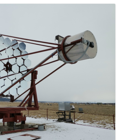
ПРАКТИКУМ (ЧАСТЬ 2)
4 КУРС, VIII СЕМЕСТР,
СПЕЦИАЛЬНЫЙ
РАДИОПРАКТИКУМ