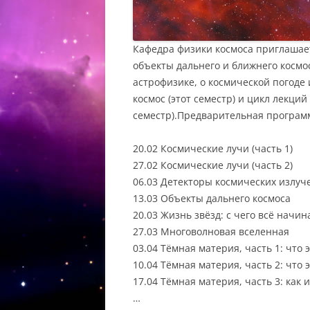
Кафедра физики космоса приглашает 
объекты дальнего и ближнего космос
астрофизике, о космической погоде 
космос (этот семестр) и цикл лекци
семестр).Предварительная програм
20.02 Космические лучи (часть 1)
27.02 Космические лучи (часть 2)
06.03 Детекторы космических излуч
13.03 Объекты дальнего космоса
20.03 Жизнь звёзд: с чего всё начи
27.03 Многоволновая вселенная
03.04 Тёмная материя, часть 1: что э
10.04 Тёмная материя, часть 2: что 
17.04 Тёмная материя, часть 3: как и
…