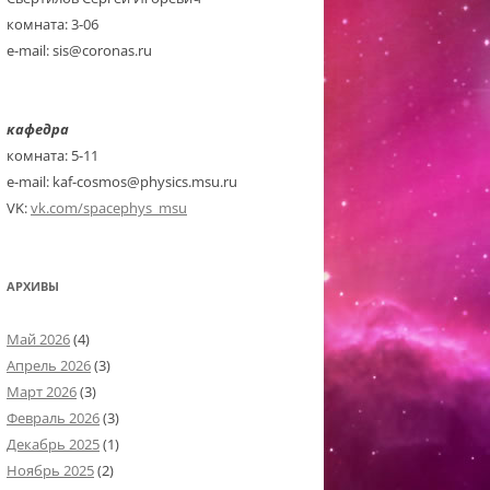
комната: 3-06
e-mail: sis@coronas.ru
кафедра
комната: 5-11
e-mail: kaf-cosmos@physics.msu.ru
VK:
vk.com/spacephys_msu
АРХИВЫ
Май 2026
(4)
Апрель 2026
(3)
Март 2026
(3)
Февраль 2026
(3)
Декабрь 2025
(1)
Ноябрь 2025
(2)