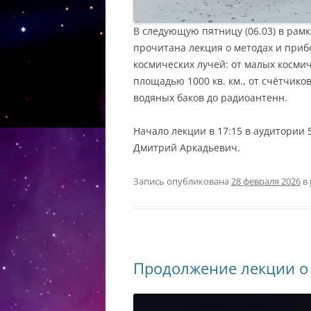
В следующую пятницу (06.03) в рамк
прочитана лекция о методах и приб
космических лучей: от малых космич
площадью 1000 кв. км., от счётчико
водяных баков до радиоантенн.
Начало лекции в 17:15 в аудитории
Дмитрий Аркадьевич.
Запись опубликована
28 февраля 2026
в
Продолжение лекции о 