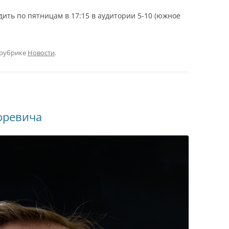
дить по пятницам в 17:15 в аудитории 5-10 (южное
 рубрике
Новости
.
оревича