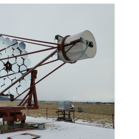
ПРАКТИКУМ (ЧАСТЬ 2)
4 КУРС, VIII СЕМЕСТР,
СПЕЦИАЛЬНЫЙ
РАДИОПРАКТИКУМ