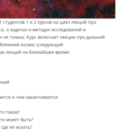
студентов 1 и 2 курсов на цикл лекций про
а, о задачах и методах исследований в
и не только. Курс включает лекции про дальний
й ближний космос (следующий
ма лекций на ближайшее время:
ений
нается и чем заканчивается
то такое?
это может быть?
 где её искать?