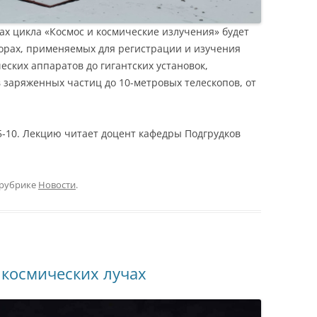
ах цикла «Космос и космические излучения» будет
орах, применяемых для регистрации и изучения
еских аппаратов до гигантских установок,
в заряженных частиц до 10-метровых телескопов, от
 5-10. Лекцию читает доцент кафедры Подгрудков
 рубрике
Новости
.
космических лучах