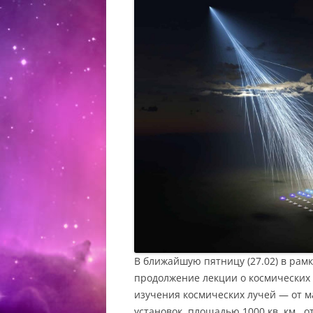
В ближайшую пятницу (27.02) в рамк
продолжение лекции о космических 
изучения космических лучей — от м
установок, площадью 1000 кв. км., 