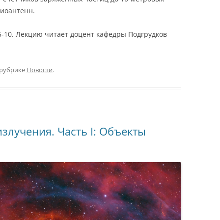
диоантенн.
 5-10. Лекцию читает доцент кафедры Подгрудков
 рубрике
Новости
.
злучения. Часть I: Объекты