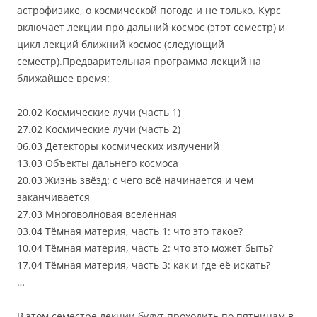
астрофизике, о космической погоде и не только. Курс
включает лекции про дальний космос (этот семестр) и
цикл лекций ближний космос (следующий
семестр).Предварительная программа лекций на
ближайшее время:
20.02 Космические лучи (часть 1)
27.02 Космические лучи (часть 2)
06.03 Детекторы космических излучений
13.03 Объекты дальнего космоса
20.03 Жизнь звёзд: с чего всё начинается и чем
заканчивается
27.03 Многоволновая вселенная
03.04 Тёмная материя, часть 1: что это такое?
10.04 Тёмная материя, часть 2: что это может быть?
17.04 Тёмная материя, часть 3: как и где её искать?
…
В этом семестре лекции будут проходить по пятницам в