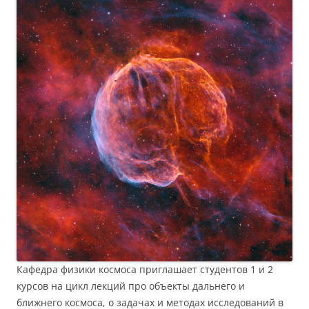
Кафедра физики космоса приглашает студентов 1 и 2
курсов на цикл лекций про объекты дальнего и
ближнего космоса, о задачах и методах исследований в