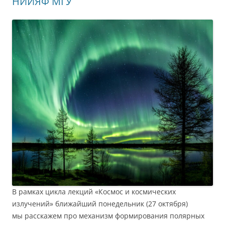
НИИЯФ МГУ
В рамках цикла лекций «Космос и космических
излучений» ближайший понедельник (27 октября)
мы расскажем про механизм формирования полярных