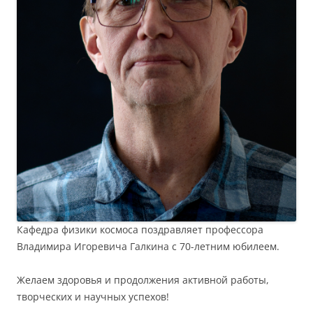
Кафедра физики космоса поздравляет профессора
Владимира Игоревича Галкина с 70-летним юбилеем.
Желаем здоровья и продолжения активной работы,
творческих и научных успехов!