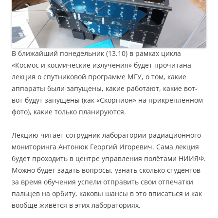
В ближайший понедельник (13.10) в рамках цикла
«Космос и космические излучения» будет прочитана
лекция о спутниковой программе МГУ, о том, какие
аппараты были запущены, какие работают, какие вот-
вот будут запущены (как «Скорпион» на прикреплённом
фото), какие только планируются.
Лекцию читает сотрудник лаборатории радиационного
мониторинга Антонюк Георгий Игоревич. Сама лекция
будет проходить в центре управления полётами НИИЯФ.
Можно будет задать вопросы, узнать сколько студентов
за время обучения успели отправить свои отпечатки
пальцев на орбиту, каковы шансы в это вписаться и как
вообще живётся в этих лабораториях.