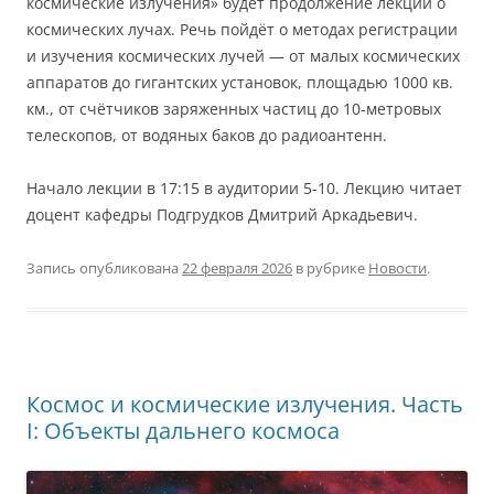
космические излучения» будет продолжение лекции о
космических лучах. Речь пойдёт о методах регистрации
и изучения космических лучей — от малых космических
аппаратов до гигантских установок, площадью 1000 кв.
км., от счётчиков заряженных частиц до 10-метровых
телескопов, от водяных баков до радиоантенн.
Начало лекции в 17:15 в аудитории 5-10. Лекцию читает
доцент кафедры Подгрудков Дмитрий Аркадьевич.
Запись опубликована
22 февраля 2026
в рубрике
Новости
.
Космос и космические излучения. Часть
I: Объекты дальнего космоса