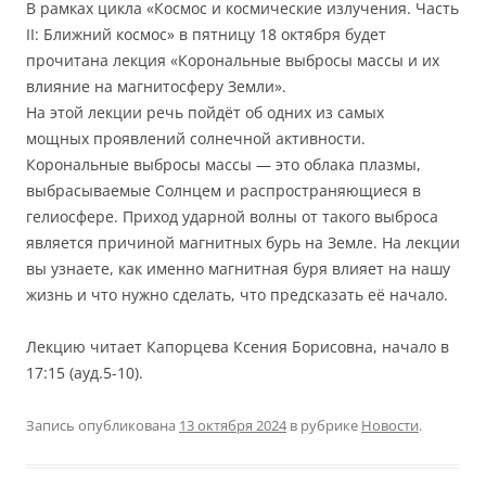
В рамках цикла «Космос и космические излучения. Часть
II: Ближний космос» в пятницу 18 октября будет
прочитана лекция «Корональные выбросы массы и их
влияние на магнитосферу Земли».
На этой лекции речь пойдёт об одних из самых
мощных проявлений солнечной активности.
Корональные выбросы массы — это облака плазмы,
выбрасываемые Солнцем и распространяющиеся в
гелиосфере. Приход ударной волны от такого выброса
является причиной магнитных бурь на Земле. На лекции
вы узнаете, как именно магнитная буря влияет на нашу
жизнь и что нужно сделать, что предсказать её начало.
Лекцию читает Капорцева Ксения Борисовна, начало в
17:15 (ауд.5-10).
Запись опубликована
13 октября 2024
в рубрике
Новости
.