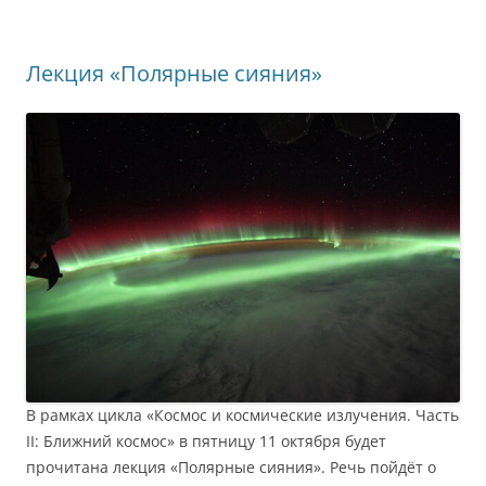
Лекция «Полярные сияния»
В рамках цикла «Космос и космические излучения. Часть
II: Ближний космос» в пятницу 11 октября будет
прочитана лекция «Полярные сияния». Речь пойдёт о