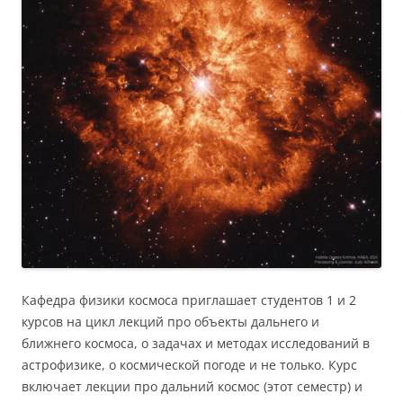
Кафедра физики космоса приглашает студентов 1 и 2
курсов на цикл лекций про объекты дальнего и
ближнего космоса, о задачах и методах исследований в
астрофизике, о космической погоде и не только. Курс
включает лекции про дальний космос (этот семестр) и