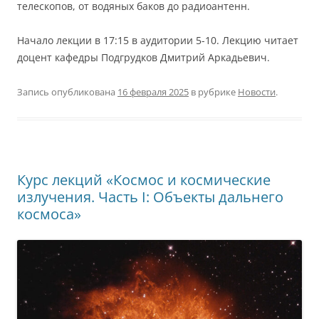
телескопов, от водяных баков до радиоантенн.
Начало лекции в 17:15 в аудитории 5-10. Лекцию читает
доцент кафедры Подгрудков Дмитрий Аркадьевич.
Запись опубликована
16 февраля 2025
в рубрике
Новости
.
Курс лекций «Космос и космические
излучения. Часть I: Объекты дальнего
космоса»