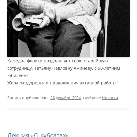
Кафедра физики поздравляет свою старейшую
сотрудницу, Татьяну Павловну Аминеву, с 90-летним
юбилеем!
Желаем здоровья и продолжения активной работы!
Запись опубликована
26 декабря 2024
в рубрике
Новости
.
Лекция «О кубсатах».