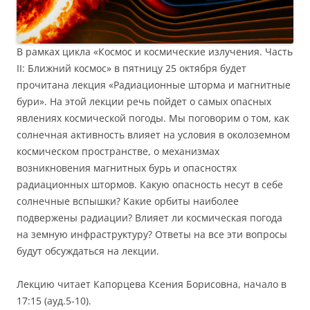
В рамках цикла «Космос и космические излучения. Часть
II: Ближний космос» в пятницу 25 октября будет
прочитана лекция «Радиационные шторма и магнитные
бури». На этой лекции речь пойдет о самых опасных
явлениях космической погоды. Мы поговорим о том, как
солнечная активность влияет на условия в околоземном
космическом пространстве, о механизмах
возникновения магнитных бурь и опасностях
радиационных штормов. Какую опасность несут в себе
солнечные вспышки? Какие орбиты наиболее
подвержены радиации? Влияет ли космическая погода
на земную инфраструктуру? Ответы на все эти вопросы
будут обсуждаться на лекции.
Лекцию читает Капорцева Ксения Борисовна, начало в
17:15 (ауд.5-10).