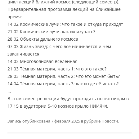
цикл лекций ближний космос (следующий семестр).
Предварительная программа лекций на ближайшее
время:
14.02 Космические лучи: что такое и откуда приходят
21.02 Космические лучи: как их изучать?
28.02 Объекты дальнего космоса
07.03 Жизнь звёзд: с чего всё начинается и чем
заканчивается
14.03 Многоволновая вселенная
21.03 Тёмная материя, часть 1: что это такое?
28.03 Тёмная материя, часть 2: что это может быть?
14.04 Тёмная материя, часть 3: как и где её искать?
…
В этом семестре лекции будут проходить по пятницам в
17:15 в аудитории 5-10 (южное крыло НИИЯФ).
Запись опубликована
7 февраля 2025
в рубрике
Новости
.