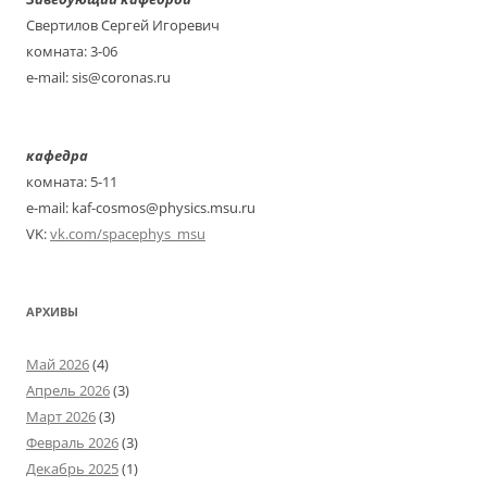
записям
Свертилов Сергей Игоревич
комната: 3-06
e-mail: sis@coronas.ru
кафедра
комната: 5-11
e-mail: kaf-cosmos@physics.msu.ru
VK:
vk.com/spacephys_msu
АРХИВЫ
Май 2026
(4)
Апрель 2026
(3)
Март 2026
(3)
Февраль 2026
(3)
Декабрь 2025
(1)