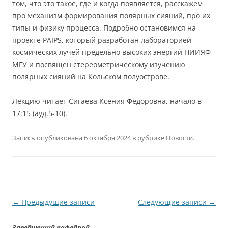
том, что это такое, где и когда появляется, расскажем
про механизм формирования полярных сияний, про их
типы и физику процесса. Подробно остановимся на
проекте PAIPS, который разработан лабораторией
космических лучей предельно высоких энергий НИИЯФ
МГУ и посвящен стереометрическому изучению
полярных сияний на Кольском полуострове.
Лекцию читает Сигаева Ксения Фёдоровна, начало в
17:15 (ауд.5-10).
Запись опубликована
6 октября 2024
в рубрике
Новости
.
Навигация
←
Предыдущие записи
Следующие записи
→
по
Заведующий кафедрой