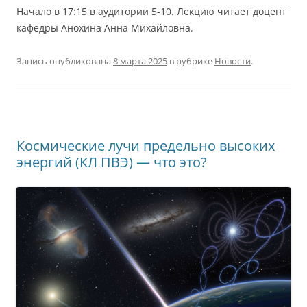
Начало в 17:15 в аудитории 5-10. Лекцию читает доцент
кафедры Анохина Анна Михайловна.
Запись опубликована
8 марта 2025
в рубрике
Новости
.
Космические лучи предельно высоких
энергий (КЛ ПВЭ) — что это?