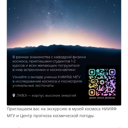
Приглашаем вас на экскурсию в музей космоса НИИЯФ
МГУ и Центр прогноза космической погоды.