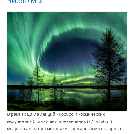
НИИЯФ МГУ
В рамках цикла лекций «Космос и космических
излучений» ближайший понедельник (27 октября)
мы расскажем про механизм формирования полярных