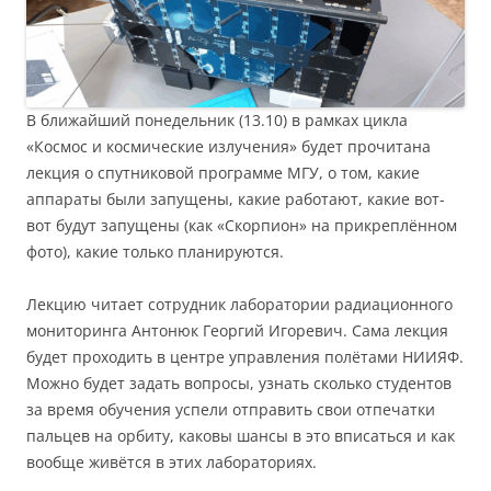
В ближайший понедельник (13.10) в рамках цикла
«Космос и космические излучения» будет прочитана
лекция о спутниковой программе МГУ, о том, какие
аппараты были запущены, какие работают, какие вот-
вот будут запущены (как «Скорпион» на прикреплённом
фото), какие только планируются.
Лекцию читает сотрудник лаборатории радиационного
мониторинга Антонюк Георгий Игоревич. Сама лекция
будет проходить в центре управления полётами НИИЯФ.
Можно будет задать вопросы, узнать сколько студентов
за время обучения успели отправить свои отпечатки
пальцев на орбиту, каковы шансы в это вписаться и как
вообще живётся в этих лабораториях.