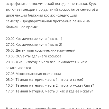
астрофизике, о космической погоде и не только. Курс
включает лекции про дальний космос (этот семестр) и
цикл лекций ближний космос (следующий
семестр).Предварительная программа лекций на
ближайшее время:
20.02 Космические лучи (часть 1)
27.02 Космические лучи (часть 2)
06.03 Детекторы космических излучений
13.03 Объекты дальнего космоса
20.03 Жизнь звёзд: с чего всё начинается и чем
заканчивается
27.03 Многоволновая вселенная
03.04 Тёмная материя, часть 1: что это такое?
10.04 Тёмная материя, часть 2: что это может быть?
17.04 Тёмная материя, часть 3: как и где её искать?
…
В этом семестре лекции будут проходить по пятницам в