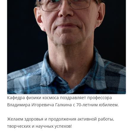
Кафедра физики космоса поздравляет профессора
Владимира Игоревича Галкина с 70-летним юбилеем.
Желаем здоровья и продолжения активной работы,
творческих и научных успехов!