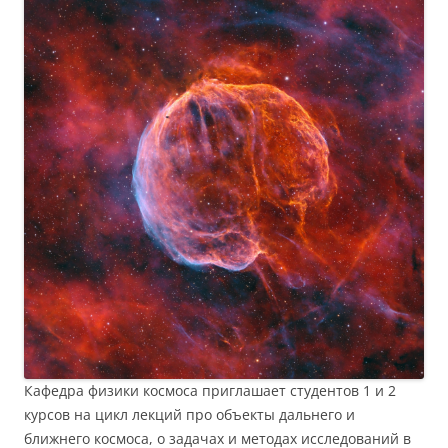
Кафедра физики космоса приглашает студентов 1 и 2
курсов на цикл лекций про объекты дальнего и
ближнего космоса, о задачах и методах исследований в