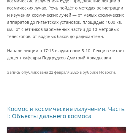
космические излучения» будет продолжение лекции о
космических лучах. Речь пойдёт о методах регистрации
и изучения космических лучей — от малых космических
аппаратов до гигантских установок, площадью 1000 кв.
км., от счётчиков заряженных частиц до 10-метровых
телескопов, от водяных баков до радиоантенн.
Начало лекции в 17:15 в аудитории 5-10. Лекцию читает
доцент кафедры Подгрудков Дмитрий Аркадьевич.
Запись опубликована
22 февраля 2026
в рубрике
Новости
.
Космос и космические излучения. Часть
I: Объекты дальнего космоса